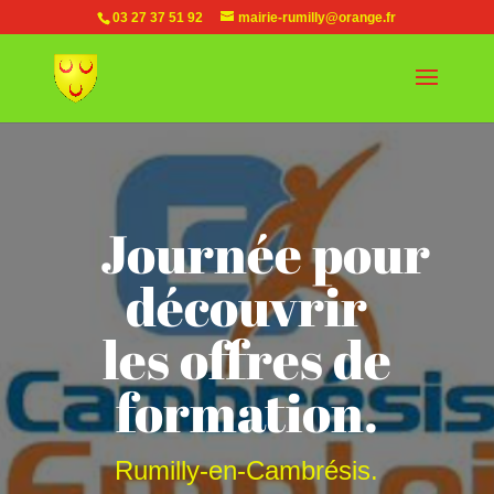
03 27 37 51 92
mairie-rumilly@orange.fr
Journée pour
découvrir
les offres de
formation.
Rumilly-en-Cambrésis.