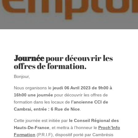
Journée
pour découvrir les
offres de formation
.
Bonjour,
Nous organisons le
jeudi 06 Avril 2023 de 9h00 à
16h00 une journée
pour découvrir les offres de
formation dans les locaux de
l’ancienne CCI de
Cambrai, entrée : 6 Rue de Nice
.
Cette journée est initiée par
le Conseil Régional des
Hauts-De-France
, et mettra à l’honneur le
Proch’Info
Formation
(P.R.I.F), dispositif porté par Cambrésis