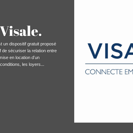
Visale.
t un dispositif gratuit proposé
 de sécuriser la relation entre
a mise en location d'un
onditions, les loyers...