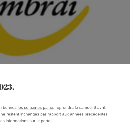
2023
.
 en bennes
les semaines paires
reprendra le samedi 8 avril,
mune restent inchangés par rapport aux années précédentes
es informations sur le portail